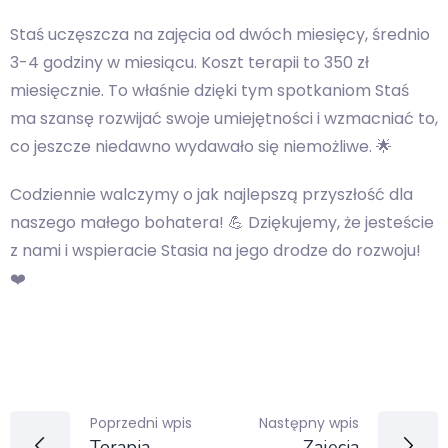
Staś uczęszcza na zajęcia od dwóch miesięcy, średnio
3-4 godziny w miesiącu. Koszt terapii to 350 zł
miesięcznie. To właśnie dzięki tym spotkaniom Staś
ma szansę rozwijać swoje umiejętności i wzmacniać to,
co jeszcze niedawno wydawało się niemożliwe. 🌟
Codziennie walczymy o jak najlepszą przyszłość dla
naszego małego bohatera! 💪 Dziękujemy, że jesteście
z nami i wspieracie Stasia na jego drodze do rozwoju!
❤️
Poprzedni wpis
Następny wpis
Terapia
Zajęcia