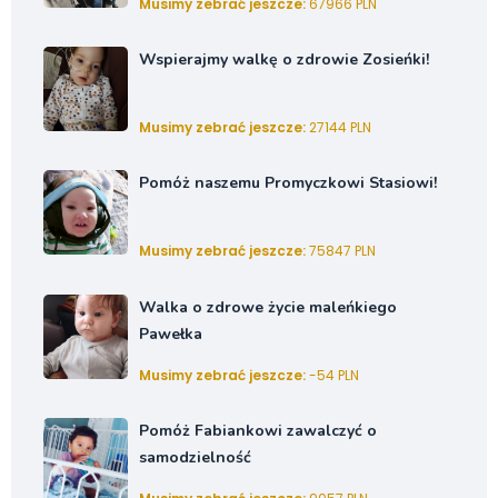
Musimy zebrać jeszcze:
67966 PLN
Wspierajmy walkę o zdrowie Zosieńki!
Musimy zebrać jeszcze:
27144 PLN
Pomóż naszemu Promyczkowi Stasiowi!
Musimy zebrać jeszcze:
75847 PLN
Walka o zdrowe życie maleńkiego
Pawełka
Musimy zebrać jeszcze:
-54 PLN
Pomóż Fabiankowi zawalczyć o
samodzielność