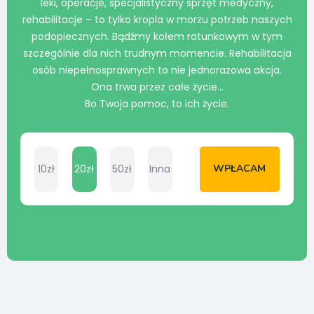
leki, operacje, specjalistyczny sprzęt medyczny,
rehabilitacje – to tylko kropla w morzu potrzeb naszych
podopiecznych. Bądźmy kołem ratunkowym w tym
szczególnie dla nich trudnym momencie. Rehabilitacja
osób niepełnosprawnych to nie jednorazowa akcja.
Ona trwa przez całe życie…
Bo Twoja pomoc, to ich życie.
10zł
20zł
50zł
Inna
WPŁACAM