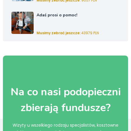
Musimy zebrać jeszcze:
9057 PLN
Adaś prosi o pomoc!
Musimy zebrać jeszcze:
43979 PLN
Na co nasi podopieczni
zbierają fundusze?
Wizyty u wszelkiego rodzaju specjalistów, kosztowne