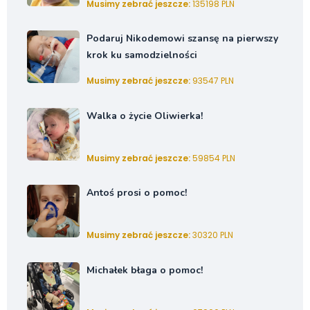
Musimy zebrać jeszcze:
135198 PLN
Podaruj Nikodemowi szansę na pierwszy
krok ku samodzielności
Musimy zebrać jeszcze:
93547 PLN
Walka o życie Oliwierka!
Musimy zebrać jeszcze:
59854 PLN
Antoś prosi o pomoc!
Musimy zebrać jeszcze:
30320 PLN
Michałek błaga o pomoc!