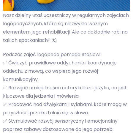
Nasz dzielny Staś uczestniczy w regularnych zajęciach
logopedycznych, które są niezwykle ważnym
elementem jego rehabilitacji. Ale co dokładnie robi na
takich spotkaniach? 🤔
Podczas zajęć logopeda pomaga Stasiowi:
✅ Ćwiczyć prawidłowe oddychanie i koordynację
oddechu z mową, co wspiera jego rozwój
komunikacyjny.
✅ Rozwijać umiejętności motoryki buzi i języka, co jest
kluczowe dla jedzenia i mówienia.
✅ Pracować nad dźwiękami i sylabami, które mogą w
przyszłości przekształcić się w słowa.
✅ Stymulować rozwój sensoryczny i emocjonalny
poprzez zabawy dostosowane do jego potrzeb.