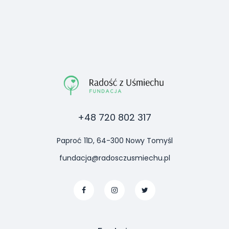
+48 720 802 317
Paproć 11D, 64-300 Nowy Tomyśl
fundacja@radosczusmiechu.pl