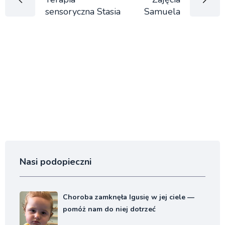
sensoryczna Stasia
Samuela
Nasi podopieczni
Choroba zamknęła Igusię w jej ciele —
pomóż nam do niej dotrzeć