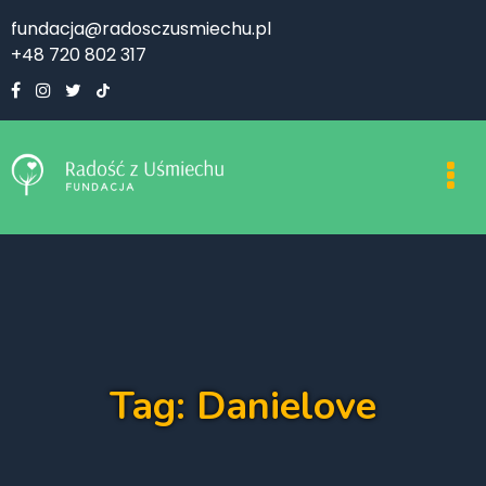
fundacja@radosczusmiechu.pl
+48 720 802 317
Tag: Danielove