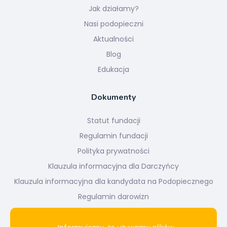
Jak działamy?
Nasi podopieczni
Aktualności
Blog
Edukacja
Dokumenty
Statut fundacji
Regulamin fundacji
Polityka prywatności
Klauzula informacyjna dla Darczyńcy
Klauzula informacyjna dla kandydata na Podopiecznego
Regulamin darowizn
Newsletter