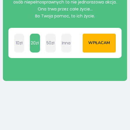
osób niepełnosprawnych to nie jednorazowa akcja.
Ona trwa przez całe życie…
Bo Twoja pomoc, to ich życie.
10zł
20zł
50zł
Inna
WPŁACAM