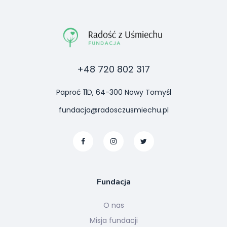
+48 720 802 317
Paproć 11D, 64-300 Nowy Tomyśl
fundacja@radosczusmiechu.pl
Fundacja
O nas
Misja fundacji