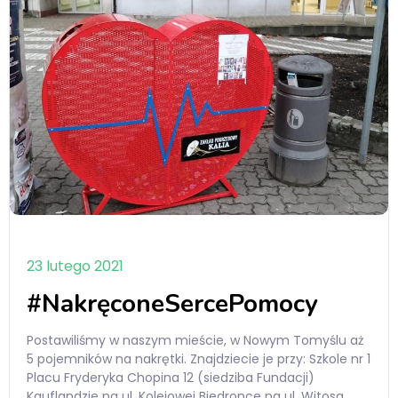
23 lutego 2021
#NakręconeSercePomocy
Postawiliśmy w naszym mieście, w Nowym Tomyślu aż
5 pojemników na nakrętki. Znajdziecie je przy: Szkole nr 1
Placu Fryderyka Chopina 12 (siedziba Fundacji)
Kauflandzie na ul. Kolejowej Biedronce na ul. Witosa