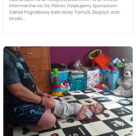
Intermarche na Os. Północ Dziękujemy Sponsorom
Zakład Pogrzebowy Kalia Nowy Tomyśl, Zbąszyń oraz
Studio…