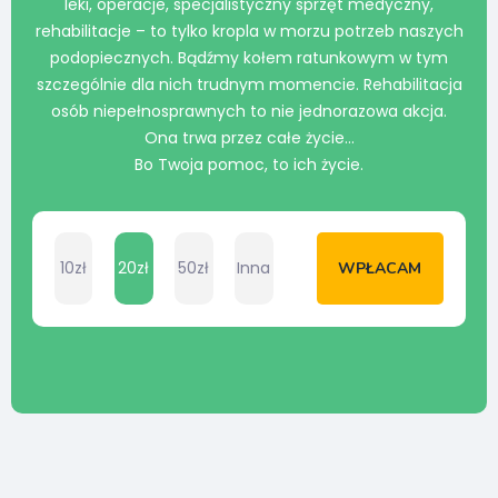
leki, operacje, specjalistyczny sprzęt medyczny,
rehabilitacje – to tylko kropla w morzu potrzeb naszych
podopiecznych. Bądźmy kołem ratunkowym w tym
szczególnie dla nich trudnym momencie. Rehabilitacja
osób niepełnosprawnych to nie jednorazowa akcja.
Ona trwa przez całe życie…
Bo Twoja pomoc, to ich życie.
10zł
20zł
50zł
Inna
WPŁACAM