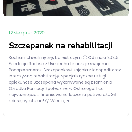
12 sierpnia 2020
Szczepanek na rehabilitacji
Kochani chwalimy się, bo jest czym 🙂 Od maja 2020r.
Fundacja Radość z Uśmiechu finansuje swojemu
Podopiecznemu Szczepankowi zajęcia z logopedii oraz
intensywną rehabilitację. Specjalistyczne usługi
opiekuńcze Szczepana wykonywane są z ramienia
Ośrodka Pomocy Społecznej w Ostrorogu. I co
najważniejsze… finansowanie leczenia potrwa aż… 36
miesięcy juhuuu! 🙂 Wiecie, że…