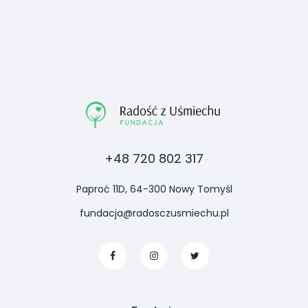
+48 720 802 317
Paproć 11D, 64-300 Nowy Tomyśl
fundacja@radosczusmiechu.pl