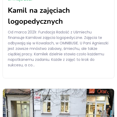
Kamil na zajęciach
logopedycznych
Od marca 2021r. Fundacja Radość z Uśmiechu
finansuje Kamilowi zajęcia logopedyczne. Zajęcia te
odbywają się w Kowalach, w OMNIBUSIE. U Pani Agnieszki
jest zawsze mnóstwo zabawy, śmiechu, ale także
ciężkiej pracy. Kamilek dzielnie stawia czoło każdemu
napotkanemu zadaniu. Każde z zajęć to krok do
sukcesu, a co…