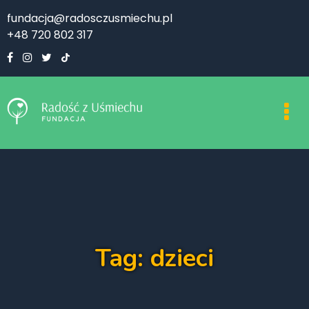
fundacja@radosczusmiechu.pl
+48 720 802 317
Tag: dzieci