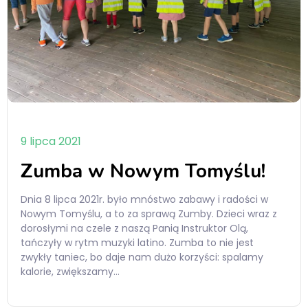
9 lipca 2021
Zumba w Nowym Tomyślu!
Dnia 8 lipca 2021r. było mnóstwo zabawy i radości w
Nowym Tomyślu, a to za sprawą Zumby. Dzieci wraz z
dorosłymi na czele z naszą Panią Instruktor Olą,
tańczyły w rytm muzyki latino. Zumba to nie jest
zwykły taniec, bo daje nam dużo korzyści: spalamy
kalorie, zwiększamy…