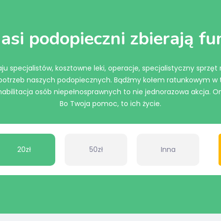
asi podopieczni zbierają f
ju specjalistów, kosztowne leki, operacje, specjalistyczny sprzęt
u potrzeb naszych podopiecznych. Bądźmy kołem ratunkowym w t
ilitacja osób niepełnosprawnych to nie jednorazowa akcja. On
Bo Twoja pomoc, to ich życie.
20zł
50zł
Inna