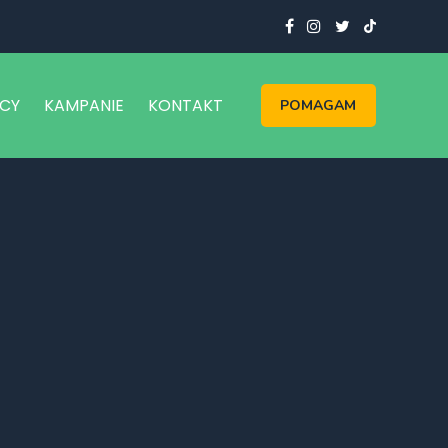
CY
KAMPANIE
KONTAKT
POMAGAM