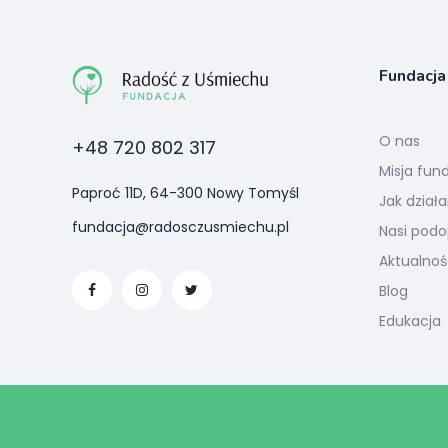
Fundacja
O nas
+48 720 802 317
Misja fund
Paproć 11D, 64-300 Nowy Tomyśl
Jak dział
fundacja@radosczusmiechu.pl
Nasi podo
Aktualnoś
Blog
Edukacja