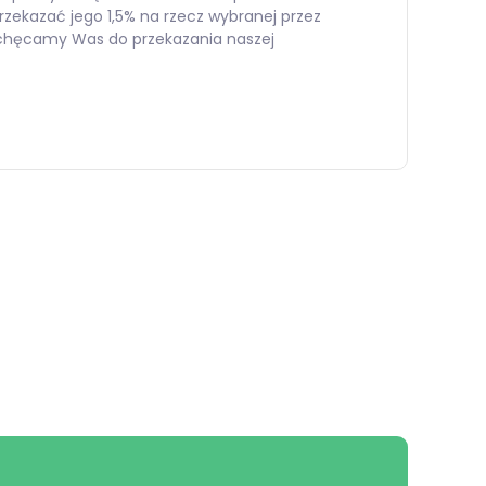
zekazać jego 1,5% na rzecz wybranej przez
zachęcamy Was do przekazania naszej