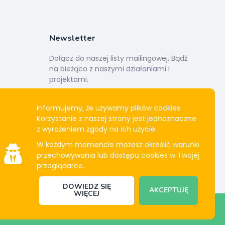
Newsletter
Dołącz do naszej listy mailingowej. Bądź
na bieżąco z naszymi działaniami i
projektami.
Informujemy, że używamy plików cookies.
rczyńcy
Korzystanie z naszej strony jest jednoznaczne
z wyrażeniem zgody na ich użycie.
ndydata
W każdym momencie możesz określić warunki
przechowywania lub dostępu cookies w Twojej
przeglądarce.
DOWIEDZ SIĘ
AKCEPTUJĘ
WIĘCEJ