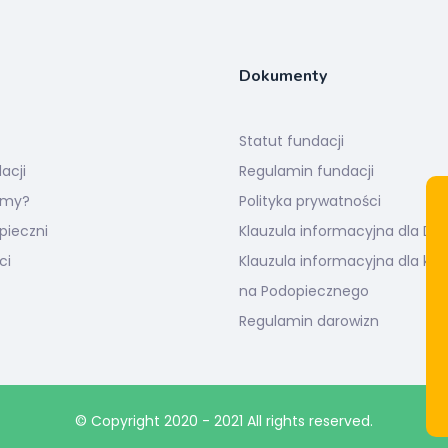
Dokumenty
Statut fundacji
acji
Regulamin fundacji
amy?
Polityka prywatności
pieczni
Klauzula informacyjna dla Da
ci
Klauzula informacyjna dla ka
na Podopiecznego
Regulamin darowizn
© Copyright 2020 - 2021 All rights reserved.