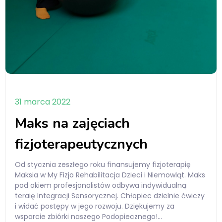
31 marca 2022
Maks na zajęciach
fizjoterapeutycznych
Od stycznia zeszłego roku finansujemy fizjoterapię
Maksia w My Fizjo Rehabilitacja Dzieci i Niemowląt. Maks
pod okiem profesjonalistów odbywa indywidualną
teraię Integracji Sensorycznej. Chłopiec dzielnie ćwiczy
i widać postępy w jego rozwoju. Dziękujemy za
wsparcie zbiórki naszego Podopiecznego!…