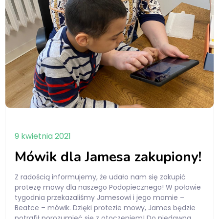
9 kwietnia 2021
Mówik dla Jamesa zakupiony!
Z radością informujemy, że udało nam się zakupić
protezę mowy dla naszego Podopiecznego! W połowie
tygodnia przekazaliśmy Jamesowi i jego mamie –
Beatce – mówik. Dzięki protezie mowy, James będzie
potrafił porozumieć się z otoczeniem! Do niedawna