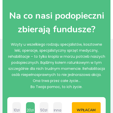
Na co nasi podopieczni
zbierają fundusze?
Wizyty u wszelkiego rodzaju specjalistów, kosztowne
leki, operacje, specjalistyczny sprzęt medyczny,
rehabilitacje – to tylko kropla w morzu potrzeb naszych
podopiecznych. Bądźmy kołem ratunkowym w tym
szczególnie dla nich trudnym momencie. Rehabilitacja
osób niepełnosprawnych to nie jednorazowa akcja.
Ona trwa przez całe życie…
Bo Twoja pomoc, to ich życie.
10zł
20zł
50zł
Inna
WPŁACAM