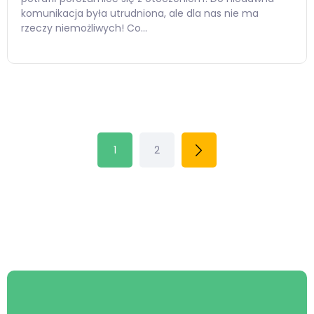
komunikacja była utrudniona, ale dla nas nie ma
rzeczy niemożliwych! Co…
1
2