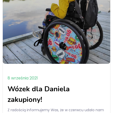
8 września 2021
Wózek dla Daniela
zakupiony!
Z radością informujemy Was, że w czerwcu udało nam