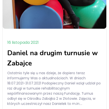
16 listopada 2021
Daniel na drugim turnusie w
Zabajce
Ostatnio tyle się u nas dzieje, że dopiero teraz
informujemy Was o aktualnościach. W dniach
18.07.2021-31.07.2021 Podopieczny Daniel wziął udział po
raz drugi w turnusie rehabilitacyjnym
współfinansowanym przez naszą Fundację. Turnus
odbył się w Ośrodku Zabajka 2 w Złotowie. Zajęcia, w
których uczestniczył nasz Danielek to m.in:…