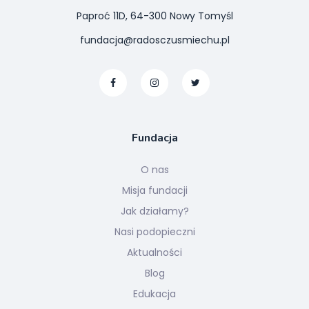
Paproć 11D, 64-300 Nowy Tomyśl
fundacja@radosczusmiechu.pl
Fundacja
O nas
Misja fundacji
Jak działamy?
Nasi podopieczni
Aktualności
Blog
Edukacja