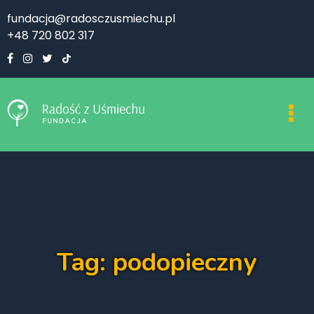
fundacja@radosczusmiechu.pl
+48 720 802 317
Tag: podopieczny