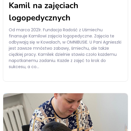
Kamil na zajęciach
logopedycznych
Od marca 2021r. Fundacja Radość z Uśmiechu
finansuje Kamilowi zajęcia logopedyczne. Zajęcia te
odbywają się w Kowalach, w OMNIBUSIE. U Pani Agnieszki
jest zawsze mnóstwo zabawy, śmiechu, ale także
ciężkiej pracy. Kamilek dzielnie stawia czoło każdemu
napotkanemu zadaniu. Każde z zajęć to krok do
sukcesu, a co…