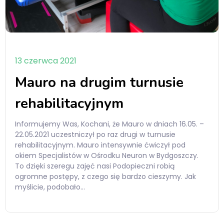
13 czerwca 2021
Mauro na drugim turnusie
rehabilitacyjnym
Informujemy Was, Kochani, że Mauro w dniach 16.05. –
22.05.2021 uczestniczył po raz drugi w turnusie
rehabilitacyjnym. Mauro intensywnie ćwiczył pod
okiem Specjalistów w Ośrodku Neuron w Bydgoszczy.
To dzięki szeregu zajęć nasi Podopieczni robią
ogromne postępy, z czego się bardzo cieszymy. Jak
myślicie, podobało…