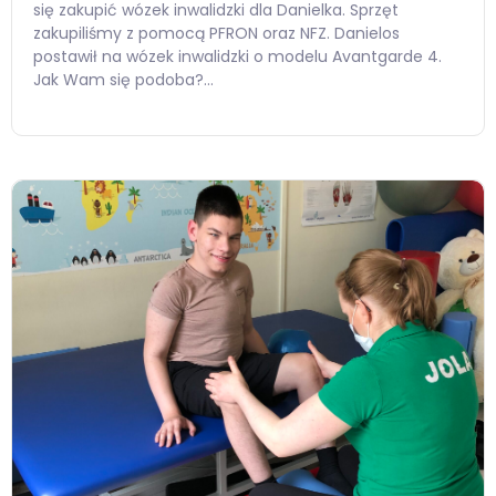
się zakupić wózek inwalidzki dla Danielka. Sprzęt
zakupiliśmy z pomocą PFRON oraz NFZ. Danielos
postawił na wózek inwalidzki o modelu Avantgarde 4.
Jak Wam się podoba?…