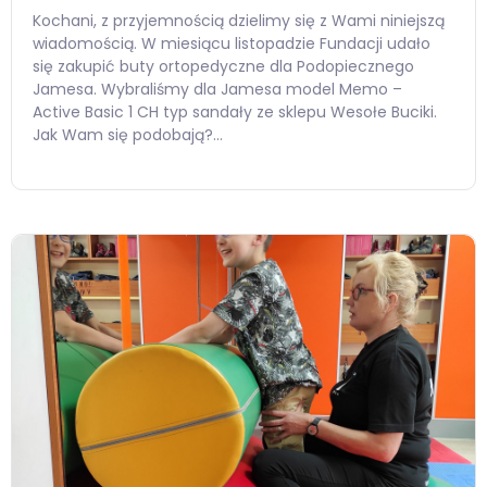
Kochani, z przyjemnością dzielimy się z Wami niniejszą
wiadomością. W miesiącu listopadzie Fundacji udało
się zakupić buty ortopedyczne dla Podopiecznego
Jamesa. Wybraliśmy dla Jamesa model Memo –
Active Basic 1 CH typ sandały ze sklepu Wesołe Buciki.
Jak Wam się podobają?…