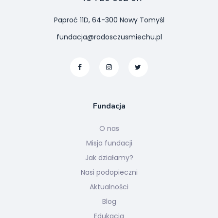
Paproć 11D, 64-300 Nowy Tomyśl
fundacja@radosczusmiechu.pl
Fundacja
O nas
Misja fundacji
Jak działamy?
Nasi podopieczni
Aktualności
Blog
Edukacja