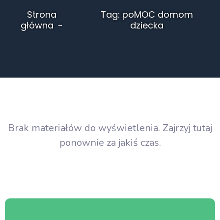
Strona
Tag: poMOC domom
główna
dziecka
Brak materiałów do wyświetlenia. Zajrzyj tutaj
ponownie za jakiś czas.