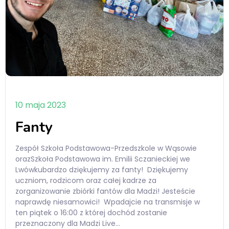
10 maja 2023
Fanty
Zespół Szkoła Podstawowa-Przedszkole w Wąsowie
orazSzkoła Podstawowa im. Emilii Sczanieckiej we
Lwówkubardzo dziękujemy za fanty! Dziękujemy
uczniom, rodzicom oraz całej kadrze za
zorganizowanie zbiórki fantów dla Madzi! Jesteście
naprawdę niesamowici! Wpadajcie na transmisje w
ten piątek o 16:00 z której dochód zostanie
przeznaczony dla Madzi Live…