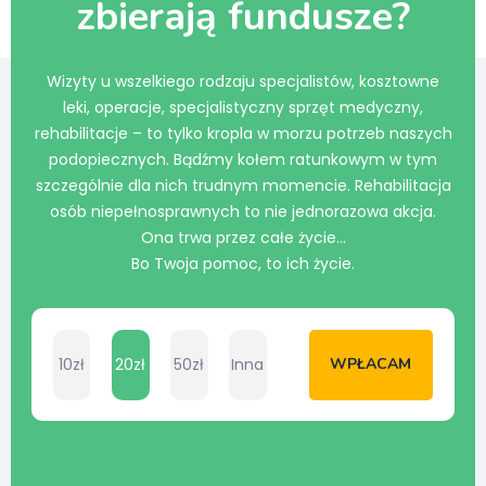
zbierają fundusze?
Wizyty u wszelkiego rodzaju specjalistów, kosztowne
leki, operacje, specjalistyczny sprzęt medyczny,
rehabilitacje – to tylko kropla w morzu potrzeb naszych
podopiecznych. Bądźmy kołem ratunkowym w tym
szczególnie dla nich trudnym momencie. Rehabilitacja
osób niepełnosprawnych to nie jednorazowa akcja.
Ona trwa przez całe życie…
Bo Twoja pomoc, to ich życie.
10zł
20zł
50zł
Inna
WPŁACAM