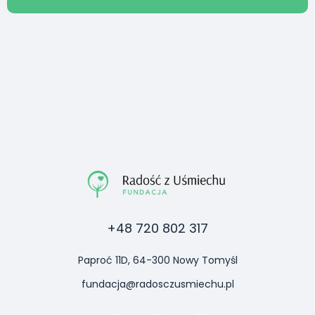
+48 720 802 317
Paproć 11D, 64-300 Nowy Tomyśl
fundacja@radosczusmiechu.pl