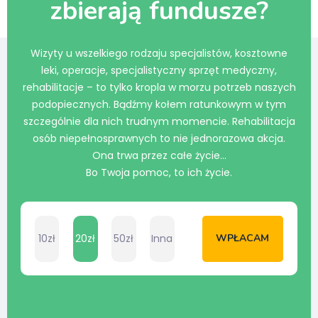
zbierają fundusze?
Wizyty u wszelkiego rodzaju specjalistów, kosztowne
leki, operacje, specjalistyczny sprzęt medyczny,
rehabilitacje – to tylko kropla w morzu potrzeb naszych
podopiecznych. Bądźmy kołem ratunkowym w tym
szczególnie dla nich trudnym momencie. Rehabilitacja
osób niepełnosprawnych to nie jednorazowa akcja.
Ona trwa przez całe życie…
Bo Twoja pomoc, to ich życie.
10zł
20zł
50zł
Inna
WPŁACAM