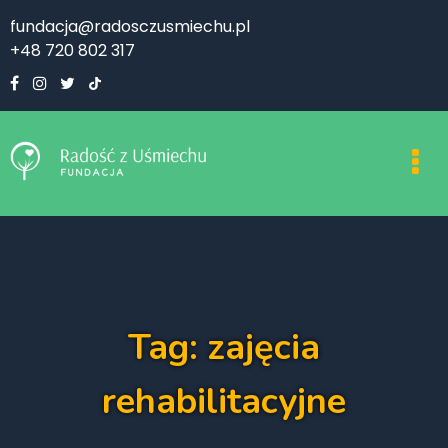
fundacja@radosczusmiechu.pl
+48 720 802 317
Tag: zajęcia
rehabilitacyjne