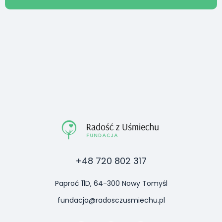
+48 720 802 317
Paproć 11D, 64-300 Nowy Tomyśl
fundacja@radosczusmiechu.pl