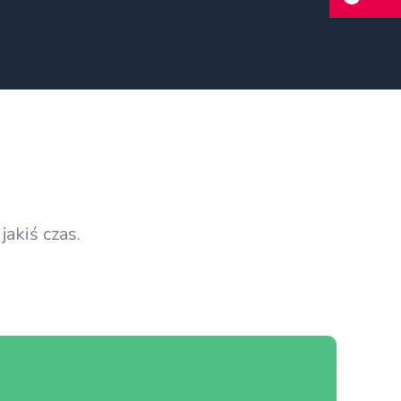
EM
jakiś czas.