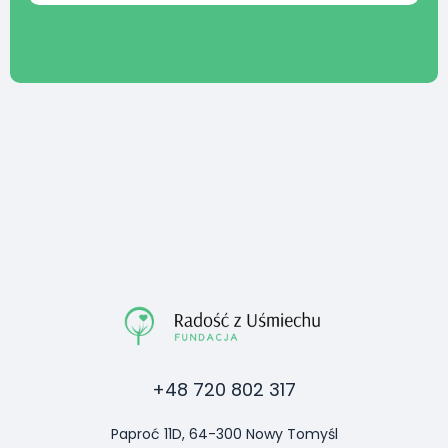
+48 720 802 317
Paproć 11D, 64-300 Nowy Tomyśl