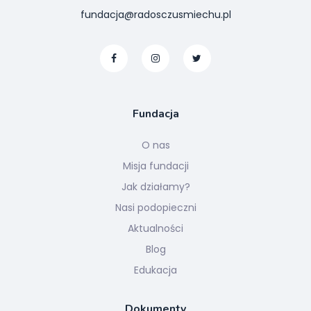
fundacja@radosczusmiechu.pl
Fundacja
O nas
Misja fundacji
Jak działamy?
Nasi podopieczni
Aktualności
Blog
Edukacja
Dokumenty