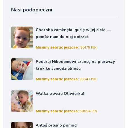
Nasi podopieczni
Choroba zamknęła Igusię w jej ciele —
pomóż nam do niej dotrzeć
Musimy zebrać jeszcze:
135178 PLN
Podaruj Nikodemowi szansę na pierwszy
krok ku samodzielności
Musimy zebrać jeszcze:
93547 PLN
Walka o życie Oliwierka!
Musimy zebrać jeszcze:
59594 PLN
Antoś prosi o pomoc!