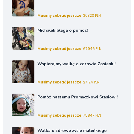
Musimy zebrać jeszcze:
30320 PLN
Michałek błaga o pomoc!
Musimy zebrać jeszcze:
67946 PLN
Wspierajmy walkę o zdrowie Zosieńki!
Musimy zebrać jeszcze:
27124 PLN
Pomóż naszemu Promyczkowi Stasiowi!
Musimy zebrać jeszcze:
75847 PLN
Walka o zdrowe życie maleńkiego