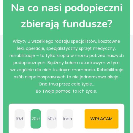
Na co nasi podopieczni
zbierają fundusze?
Wizyty u wszelkiego rodzaju specjalistów, kosztowne
leki, operacje, specjalistyczny sprzęt medyczny,
rehabilitacje – to tylko kropla w morzu potrzeb naszych
podopiecznych. Bądźmy kołem ratunkowym w tym
szczególnie dla nich trudnym momencie. Rehabilitacja
osób niepełnosprawnych to nie jednorazowa akcja.
Ona trwa przez całe życie…
Bo Twoja pomoc, to ich życie.
10zł
20zł
50zł
Inna
WPŁACAM