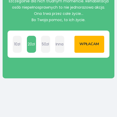
szczególnie dla nich trudnym momencie. Rehabilitacja
osób niepełnosprawnych to nie jednorazowa akcja.
Ona trwa przez całe życie…
Bo Twoja pomoc, to ich życie.
10zł
20zł
50zł
Inna
WPŁACAM