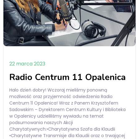
22 marca 2023
Radio Centrum 11 Opalenica
Halo dzień dobry! Wczoraj mieliśmy ponowną
możliwość oraz przyjemność odwiedzenia Radio
Centrum 11 Opalenica! Wraz z Panem Krzysztofem
Sadowskim – Dyrektorem Centrum Kultury i Biblioteka
w Opalenicy udzieliliśmy wywiadu na temat
podsumowania naszych Akcji
Charytatywnych:•Charytatywna Szafa dla Klaudii
•Charytatywne Transmisje dla Klaudii oraz o trwającej