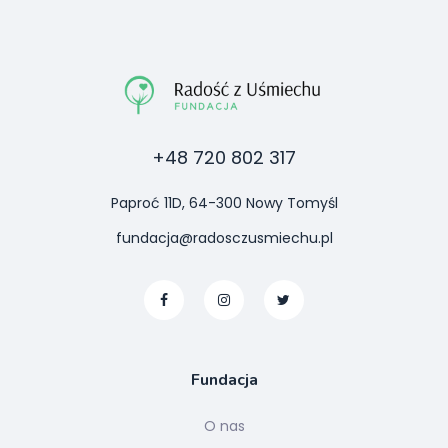
+48 720 802 317
Paproć 11D, 64-300 Nowy Tomyśl
fundacja@radosczusmiechu.pl
Fundacja
O nas