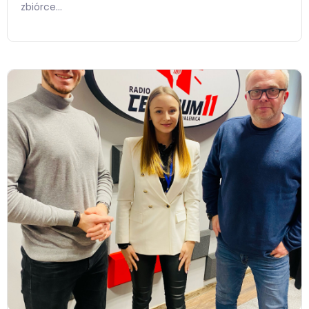
zbiórce…