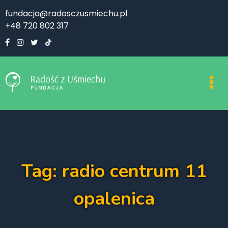
fundacja@radosczusmiechu.pl
+48 720 802 317
Tag: radio centrum 11
opalenica